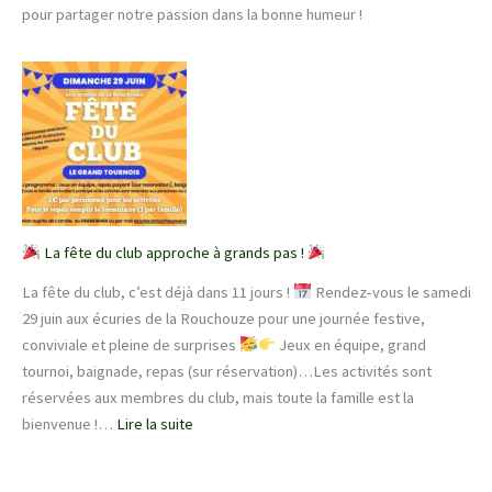
pour partager notre passion dans la bonne humeur !
Associations
de
Langeais
!
La fête du club approche à grands pas !
La fête du club, c’est déjà dans 11 jours !
Rendez-vous le samedi
29 juin aux écuries de la Rouchouze pour une journée festive,
conviviale et pleine de surprises
Jeux en équipe, grand
tournoi, baignade, repas (sur réservation)…Les activités sont
réservées aux membres du club, mais toute la famille est la
:
bienvenue !…
Lire la suite
La